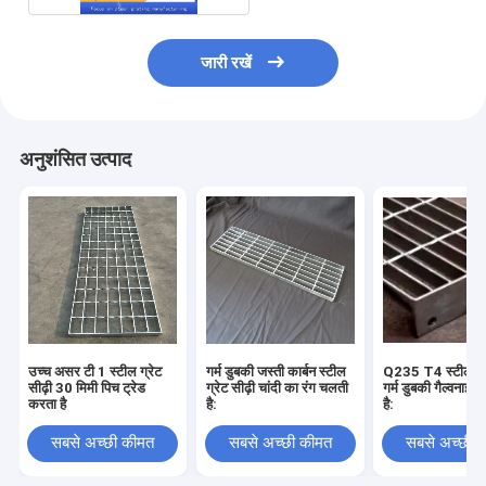
जारी रखें
अनुशंसित उत्पाद
उच्च असर टी 1 स्टील ग्रेट
गर्म डुबकी जस्ती कार्बन स्टील
Q235 T4 स्टील ग्रे
सीढ़ी 30 मिमी पिच ट्रेड
ग्रेट सीढ़ी चांदी का रंग चलती
गर्म डुबकी गैल्वनाइज
करता है
है:
है:
सबसे अच्छी कीमत
सबसे अच्छी कीमत
सबसे अच्छी 