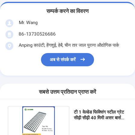
सम्पर्क करने का विवरण
Mr. Wang
86-13730526686
Anping काउंटी, हेंगशुई, हेबै, चीन तार जाल पुराना औद्योगिक पार्क
अब से संपर्क करें
सबसे उत्तम प्रतिदान प्राप्त करें
टी 1 वेल्डेड फिक्सिंग स्टील ग्रेट
सीढ़ी सीढ़ी 40 मिमी असर बार्स
पिच