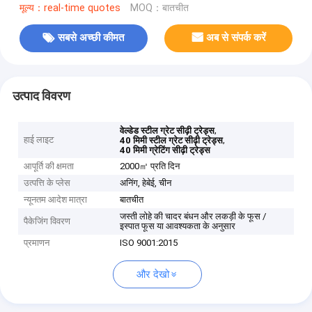
मूल्य：real-time quotes
MOQ：बातचीत
सबसे अच्छी कीमत
अब से संपर्क करें
उत्पाद विवरण
,
वेल्डेड स्टील ग्रेट सीढ़ी ट्रेड्स
हाई लाइट
,
40 मिमी स्टील ग्रेट सीढ़ी ट्रेड्स
40 मिमी ग्रेटिंग सीढ़ी ट्रेड्स
आपूर्ति की क्षमता
2000㎡ प्रति दिन
उत्पत्ति के प्लेस
अनिंग, हेबेई, चीन
न्यूनतम आदेश मात्रा
बातचीत
जस्ती लोहे की चादर बंधन और लकड़ी के फूस /
पैकेजिंग विवरण
इस्पात फूस या आवश्यकता के अनुसार
प्रमाणन
ISO 9001:2015
और देखो