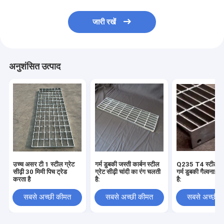
जारी रखें
अनुशंसित उत्पाद
उच्च असर टी 1 स्टील ग्रेट
गर्म डुबकी जस्ती कार्बन स्टील
Q235 T4 स्टील ग्रे
सीढ़ी 30 मिमी पिच ट्रेड
ग्रेट सीढ़ी चांदी का रंग चलती
गर्म डुबकी गैल्वनाइज
करता है
है:
है:
सबसे अच्छी कीमत
सबसे अच्छी कीमत
सबसे अच्छी 