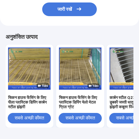
जारी रखें
अनुशंसित उत्पाद
चिकन हाउस फेंसिंग के लिए
चिकन हाउस फेंसिंग के लिए
कार्बन स्टील Q235 ग
पीला प्लास्टिक डिपिंग कार्बन
प्लास्टिक डिपिंग येलो मेटल
डुबकी जस्ती धातु ग
स्टील झंझरी
ग्रिल ग्रेट
झंझरी कबूतर पिंजरे
सबसे अच्छी कीमत
सबसे अच्छी कीमत
सबसे अच्छी 