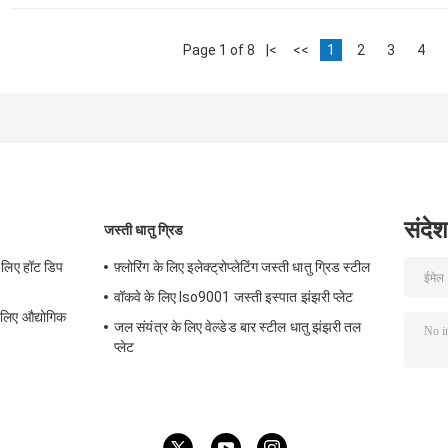
Page 1 of 8
|<
<<
1
2
3
4
संदेश
जस्ती धातु ग्रिड
े लिए हॉट डिप
फ़्लोरिंग के लिए इलेक्ट्रोप्लेटिंग जस्ती धातु ग्रिड स्टील
वॉकवे के लिए Iso9001 जस्ती इस्पात झंझरी प्लेट
े लिए औद्योगिक
जल संयंत्र के लिए वेल्डेड बार स्टील धातु झंझरी तल
प्लेट