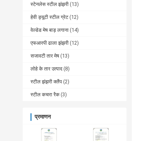
स्टेनलेस स्टील झंझरी
(13)
हेवी ड्यूटी स्टील ग्रेट
(12)
वेल्डेड मेष बाड़ लगाना
(14)
एफआरपी ढाला झंझरी
(12)
सजावटी तार मेष
(13)
लोहे के तार उत्पाद
(8)
स्टील झंझरी क्लैंप
(2)
स्टील कचरा रैक
(3)
प्रमाणन