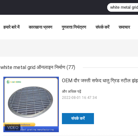
हमारे बारे में
कारखाना भ्रमण
गुणवत्ता नियंत्रण
संपर्क करें
समाचार
white metal grid ऑनलाइन निर्माण
(77)
OEM दौर जस्ती सफेद धातु ग्रिड स्टील झं
और अधिक पढ़ें
2022-08-01 16:47:34
संपर्क करें