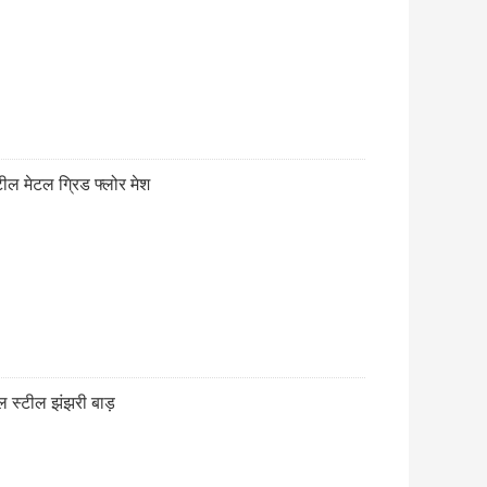
ील मेटल ग्रिड फ्लोर मेश
तल स्टील झंझरी बाड़