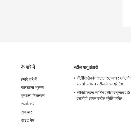
के बारे में
स्टील धातु झंझरी
पॉलीसिलिकॉन स्टील स्ट्रक्चर प्लांट क
हमारे बारे में
जस्ती आयरन स्टील मेटल ग्रेटिंग:
कारखाना भ्रमण
लॉजिस्टिक्स सॉर्टिंग स्टील स्ट्रक्चर क
गुणवत्ता नियंत्रण
एचडीपी ओपन स्टील ग्रेटिंग प्लेट
संपर्क करें
समाचार
साइट मैप