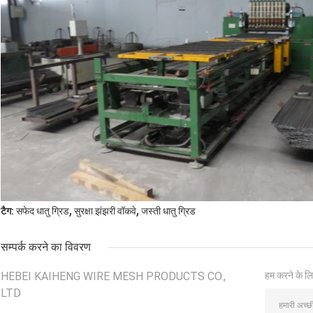
,
,
टैग:
सफेद धातु ग्रिड
सुरक्षा झंझरी वॉकवे
जस्ती धातु ग्रिड
सम्पर्क करने का विवरण
HEBEI KAIHENG WIRE MESH PRODUCTS CO.,
हम करने के लि
LTD