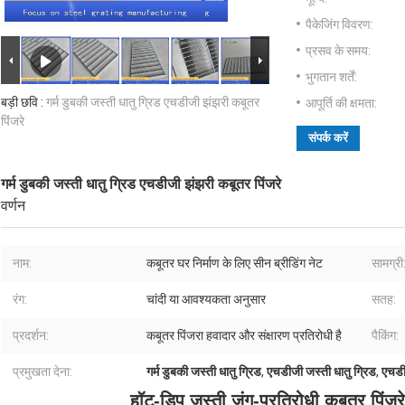
पैकेजिंग विवरण:
प्रसव के समय:
भुगतान शर्तें:
बड़ी छवि :
गर्म डुबकी जस्ती धातु ग्रिड एचडीजी झंझरी कबूतर
आपूर्ति की क्षमता:
पिंजरे
संपर्क करें
गर्म डुबकी जस्ती धातु ग्रिड एचडीजी झंझरी कबूतर पिंजरे
वर्णन
नाम:
कबूतर घर निर्माण के लिए सीन ब्रीडिंग नेट
सामग्री
रंग:
चांदी या आवश्यकता अनुसार
सतह:
प्रदर्शन:
कबूतर पिंजरा हवादार और संक्षारण प्रतिरोधी है
पैकिंग:
प्रमुखता देना:
गर्म डुबकी जस्ती धातु ग्रिड
,
एचडीजी जस्ती धातु ग्रिड
,
एचडी
हॉट-डिप जस्ती जंग-प्रतिरोधी कबूतर पिंजरे 