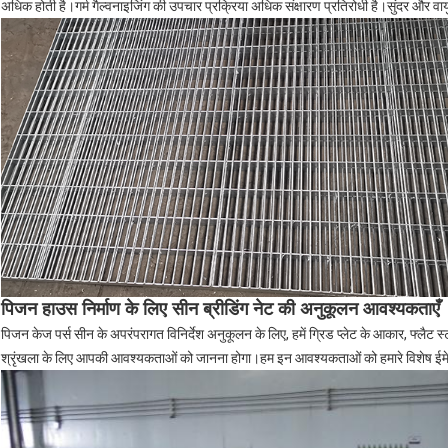
अधिक होती है।गर्म गैल्वनाइजिंग की उपचार प्रक्रिया अधिक संक्षारण प्रतिरोधी है।सुंदर और वा
पिजन हाउस निर्माण के लिए सीन ब्रीडिंग नेट की अनुकूलन आवश्यकताएँ
पिजन केज पर्स सीन के अपरंपरागत विनिर्देश अनुकूलन के लिए, हमें ग्रिड प्लेट के आकार, फ्लैट स्
श्रृंखला के लिए आपकी आवश्यकताओं को जानना होगा।हम इन आवश्यकताओं को हमारे विशेष