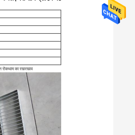
उड़ान रोकथाम का रखरखाव