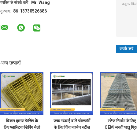
व्यक्ति से संपर्क करें:
Mr. Wang
दूरभाष:
86-13730526686
अन्य उत्पादों
चिकन हाउस फेंसिंग के
उच्च ऊंचाई वाले प्लेटफॉर्म
स्टेज निर्माण के लिए
लिए प्लास्टिक डिपिंग येलो
के लिए जिंक कार्बन स्टील
OEM जस्ती धातु ग्रि
मेटल ग्रिल ग्रेट कार्बन
ग्रेटिंग स्टील ग्रिड फ्लोर
हल्के स्टील झंझरी