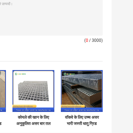
(
0
/ 3000)
कोयले की खान के लिए
वॉकवे के लिए उच्च असर
ड
अनुकूलित असर बार तल
भारी जस्ती धातु ग्रिड
झंझरी स्टील
स्टील झंझरी