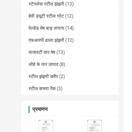
स्टेनलेस स्टील झंझरी
(13)
हेवी ड्यूटी स्टील ग्रेट
(12)
वेल्डेड मेष बाड़ लगाना
(14)
एफआरपी ढाला झंझरी
(12)
सजावटी तार मेष
(13)
लोहे के तार उत्पाद
(8)
स्टील झंझरी क्लैंप
(2)
स्टील कचरा रैक
(3)
प्रमाणन