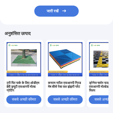
जारी रखें
अनुशंसित उत्पाद
ट्री पिट पार्क के लिए ओडीएम
कस्टम स्टील एफआरपी ग्रिड
ड्रेनेज फ्लोर फाइबर
हेवी ड्यूटी एफआरपी मोल्ड
मेष शीसे रेशा तल झंझरी प्लेट
एफआरपी मोल्डेड ग्रेट
ग्रेटिंग
स्लिप
सबसे अच्छी कीमत
सबसे अच्छी कीमत
सबसे अच्छी 