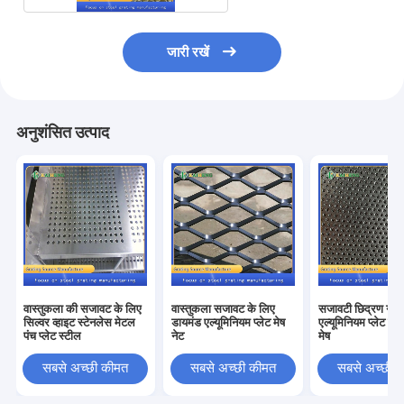
जारी रखें
अनुशंसित उत्पाद
वास्तुकला की सजावट के लिए
वास्तुकला सजावट के लिए
सजावटी छिद्रण गोल
सिल्वर व्हाइट स्टेनलेस मेटल
डायमंड एल्यूमिनियम प्लेट मेष
एल्यूमिनियम प्लेट साइ
पंच प्लेट स्टील
नेट
मेष
सबसे अच्छी कीमत
सबसे अच्छी कीमत
सबसे अच्छी 