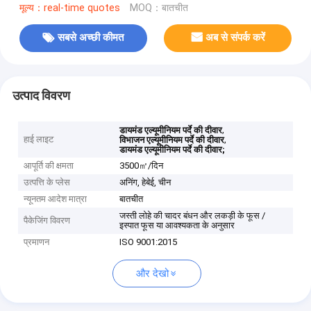
मूल्य：real-time quotes
MOQ：बातचीत
सबसे अच्छी कीमत
अब से संपर्क करें
उत्पाद विवरण
,
डायमंड एल्यूमीनियम पर्दे की दीवार
हाई लाइट
,
विभाजन एल्यूमीनियम पर्दे की दीवार
डायमंड एल्यूमीनियम पर्दे की दीवार;
आपूर्ति की क्षमता
3500㎡/दिन
उत्पत्ति के प्लेस
अनिंग, हेबेई, चीन
न्यूनतम आदेश मात्रा
बातचीत
जस्ती लोहे की चादर बंधन और लकड़ी के फूस /
पैकेजिंग विवरण
इस्पात फूस या आवश्यकता के अनुसार
प्रमाणन
ISO 9001:2015
और देखो