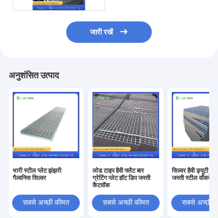
जारी रखें
अनुशंसित उत्पाद
भारी स्टील प्लेट झंझरी
लोड टाइप हैवी फ्लैट बार
सिल्वर हैवी ड्यूटी स्ट
गैल्वनिस ​​सिल्वर
ग्रेटिंग प्लेट हॉट डिप जस्ती
जस्ती स्टील वॉकवे ग्
कैटवॉक
सबसे अच्छी कीमत
सबसे अच्छी कीमत
सबसे अच्छी 