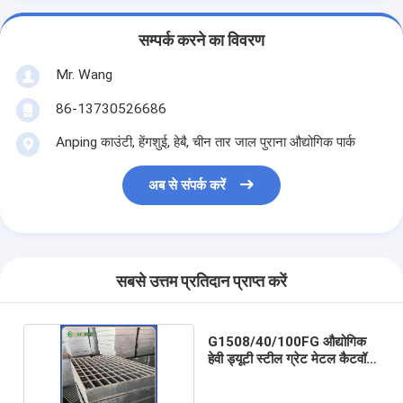
सम्पर्क करने का विवरण
Mr. Wang
86-13730526686
Anping काउंटी, हेंगशुई, हेबै, चीन तार जाल पुराना औद्योगिक पार्क
अब से संपर्क करें
सबसे उत्तम प्रतिदान प्राप्त करें
G1508/40/100FG औद्योगिक
हेवी ड्यूटी स्टील ग्रेट मेटल कैटवॉक
ग्रेटिंग