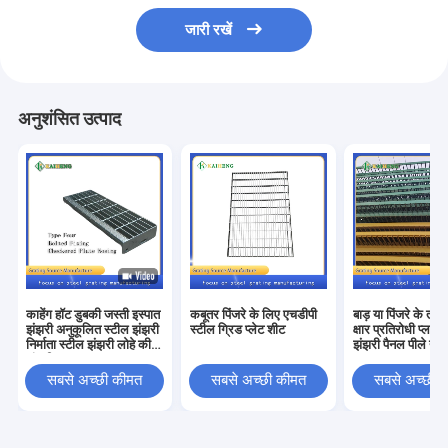
जारी रखें
अनुशंसित उत्पाद
काहेंग हॉट डुबकी जस्ती इस्पात
कबूतर पिंजरे के लिए एचडीपी
बाड़ या पिंजरे के तल
झंझरी अनुकूलित स्टील झंझरी
स्टील ग्रिड प्लेट शीट
क्षार प्रतिरोधी प्लास
निर्माता स्टील झंझरी लोहे की
झंझरी पैनल पीले या ह
झंझरी
सबसे अच्छी कीमत
सबसे अच्छी कीमत
सबसे अच्छी 