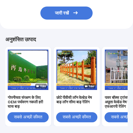
जारी रखें
अनुशंसित उत्पाद
गोपनीयता संरक्षण के लिए
छोटे पीवीसी लॉन वेल्डेड मेष
पावर बॉक्स ट्रांसफार
OEM पर्यावरण नकली हरी
बाड़ लॉन सीमा बाड़ रेलिंग
अछूता वेल्डेड मेष बाड़
घास बाड़
एफआरपी रेलिंग
सबसे अच्छी कीमत
सबसे अच्छी कीमत
सबसे अच्छी 