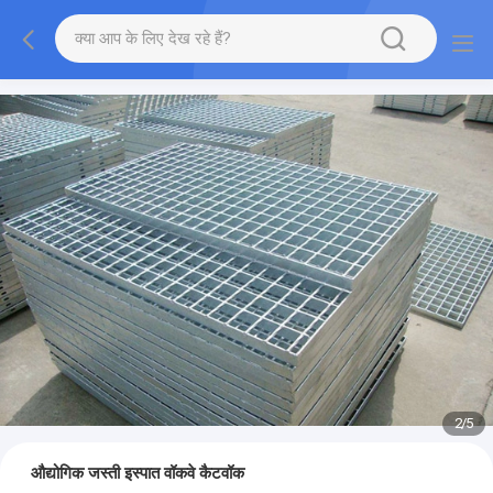
2
/
5
औद्योगिक जस्ती इस्पात वॉकवे कैटवॉक