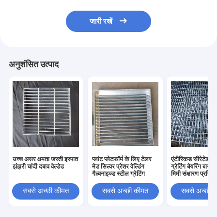
जारी रखें
अनुशंसित उत्पाद
उच्च असर क्षमता जस्ती इस्पात
प्लांट प्लेटफॉर्म के लिए टेलर
एंटीस्किड सीरेटेड स
झंझरी चांदी दबाव वेल्डेड
मेड सिल्वर प्रेशर वेल्डिंग
ग्रेटिंग बेयरिंग बार 
गैल्वनाइज्ड स्टील ग्रेटिंग
मिमी संक्षारण प्रतिरो
सबसे अच्छी कीमत
सबसे अच्छी कीमत
सबसे अच्छी 