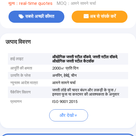
मूल्य：real-time quotes
MOQ：आमने सामने चर्चा
सबसे अच्छी कीमत
अब से संपर्क करें
उत्पाद विवरण
,
,
औद्योगिक जस्ती स्टील वॉकवे
जस्ती स्टील वॉकवे
हाई लाइट
औद्योगिक जस्ती स्टील कैटवॉक
आपूर्ति की क्षमता
2000㎡ प्रति दिन
उत्पत्ति के प्लेस
अनपिंग, हेबेई, चीन
न्यूनतम आदेश मात्रा
आमने सामने चर्चा
जस्ती लोहे की चादर बंधन और लकड़ी के फूस /
पैकेजिंग विवरण
इस्पात फूस या कस्टमर की आवश्यकता के अनुसार
प्रमाणन
ISO 9001:2015
और देखो